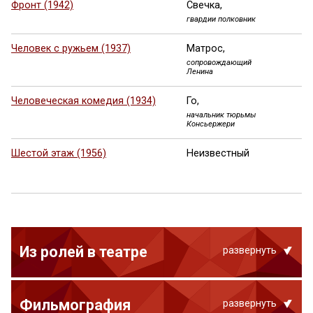
Фронт (1942)
Свечка,
гвардии полковник
Человек с ружьем (1937)
Матрос,
сопровождающий
Ленина
Человеческая комедия (1934)
Го,
начальник тюрьмы
Консьержери
Шестой этаж (1956)
Неизвестный
Из ролей в театре
развернуть
Фильмография
развернуть