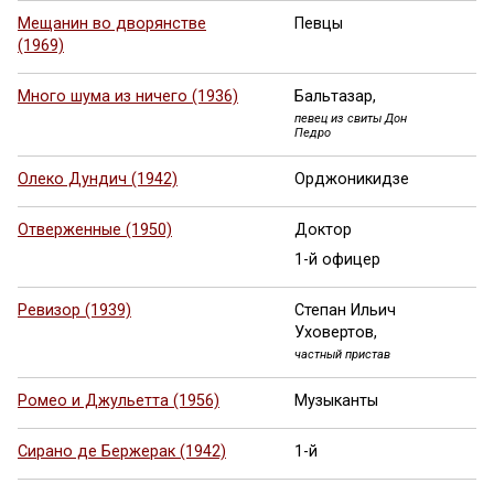
Мещанин во дворянстве
Певцы
(1969)
Много шума из ничего (1936)
Бальтазар,
певец из свиты Дон
Педро
Олеко Дундич (1942)
Орджоникидзе
Отверженные (1950)
Доктор
1-й офицер
Ревизор (1939)
Степан Ильич
Уховертов,
частный пристав
Ромео и Джульетта (1956)
Музыканты
Сирано де Бержерак (1942)
1-й