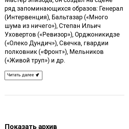
ряд запоминающихся образов: Генерал
(Интервенция), Бальтазар («Много
шума из ничего»), Степан Ильич
Уховертов («Ревизор»), Орджоникидзе
(«Олеко Дундич»), Свечка, гвардии
полковник («Фронт»), Мельников
(«Живой труп») и др.
Читать далее
Показать архив