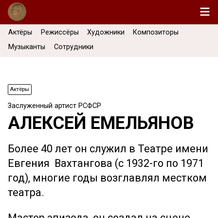
Актёры
Режиссёры
Художники
Композиторы
Музыканты
Сотрудники
Актёры
Заслуженный артист РСФСР
АЛЕКСЕЙ ЕМЕЛЬЯНОВ
Более 40 лет он служил в Театре имени
Евгения Вахтангова (с 1932-го по 1971
год), многие годы возглавлял местком
театра.
Мастер эпизода, он создал на сцене