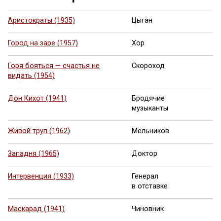
Аристократы (1935)
Цыган
Город на заре (1957)
Хор
Горя бояться — счастья не
Скороход
видать (1954)
Дон Кихот (1941)
Бродячие
музыканты
Живой труп (1962)
Мельников
Западня (1965)
Доктор
Интервенция (1933)
Генерал
в отставке
Маскарад (1941)
Чиновник