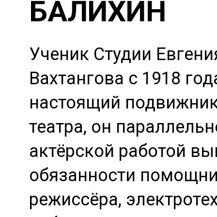
БАЛИХИН
Ученик Студии Евгени
Вахтангова с 1918 год
настоящий подвижник
театра, он параллельн
актёрской работой в
обязанности помощн
режиссёра, электротех