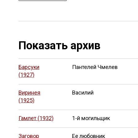
Показать архив
Барсуки
Пантелей Чмелев
(1927)
Виринея
Василий
(1925)
Гамлет (1932)
1-й могильщик
Заговор
Ее любовник