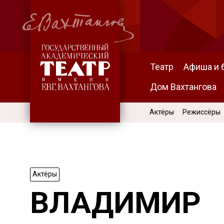
Театр
Афиша и 
Дом Вахтангова
Актёры
Режиссёры
Актёры
ВЛАДИМИР