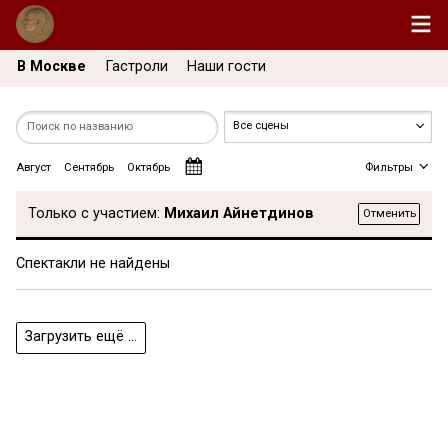
В Москве
Гастроли
Наши гости
Август
Сентябрь
Октябрь
Фильтры
Только с участием:
Михаил Айнетдинов
Отменить
Спектакли не найдены
Загрузить ещё ...