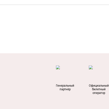
Генеральный
Официальный
партнёр
билетный
оператор