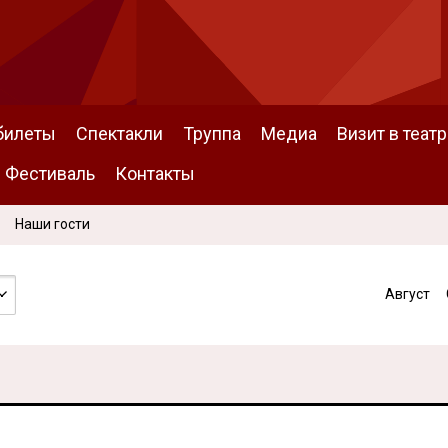
билеты
Спектакли
Труппа
Медиа
Визит в театр
Фестиваль
Контакты
Наши гости
Август