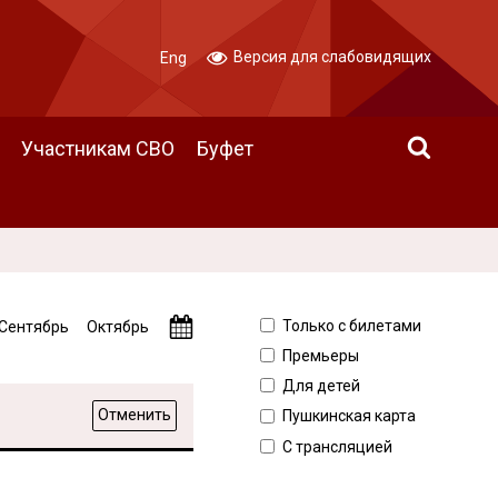
Версия для слабовидящих
Eng
Участникам СВО
Буфет
Только с билетами
Сентябрь
Октябрь
Премьеры
Для детей
Отменить
Пушкинская карта
С трансляцией