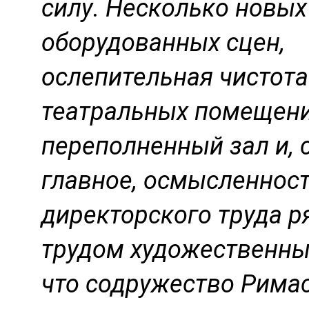
силу. Несколько новых
оборудованных сцен,
ослепительная чистота
театральных помещени
переполненный зал и, 
главное, осмысленнос
директорского труда р
трудом художественны
что содружество Рима