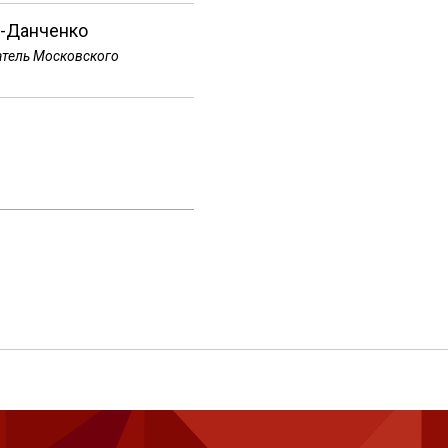
-Данченко
атель Московского