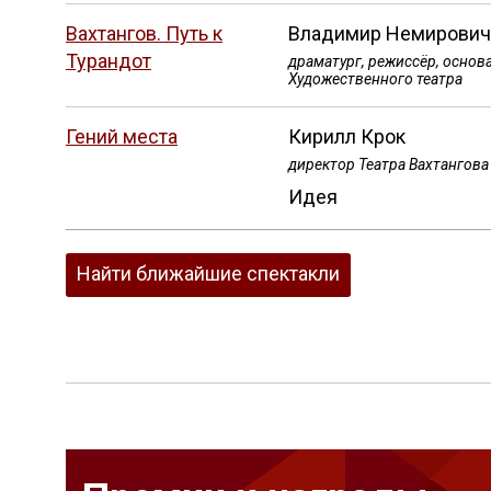
Вахтангов. Путь к
Владимир Немирович
Турандот
драматург, режиссёр, основ
Художественного театра
Гений места
Кирилл Крок
директор Театра Вахтангова
Идея
Найти ближайшие спектакли