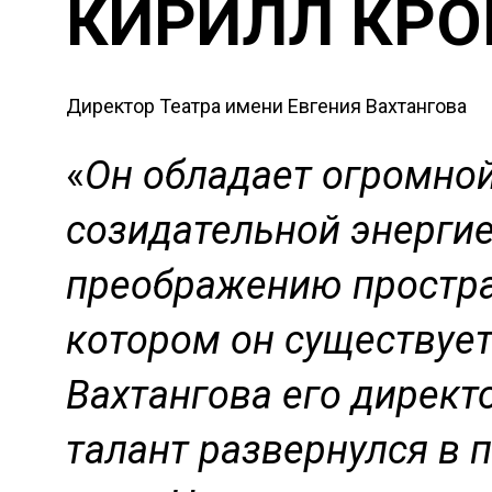
КИРИЛЛ КРО
Директор Театра имени Евгения Вахтангова
«
Он обладает огромно
созидательной энергие
преображению простра
котором он существует
Вахтангова его директ
талант развернулся в 