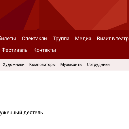
билеты
Спектакли
Труппа
Медиа
Визит в театр
Фестиваль
Контакты
Художники
Композиторы
Музыканты
Сотрудники
луженный деятель