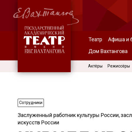
Театр
Афиша и 
Дом Вахтангова
Актёры
Режиссёры
Сотрудники
Заслуженный работник культуры России, зас
искусств России