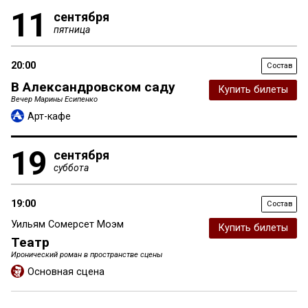
11
сентября
пятница
20:00
Состав
В Александровском саду
Купить билеты
Вечер Марины Есипенко
Арт-кафе
19
сентября
суббота
19:00
Состав
Уильям Сомерсет Моэм
Купить билеты
Театр
Иронический роман в пространстве сцены
Основная сцена