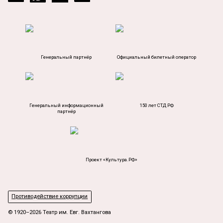
Генеральный партнёр
Официальный билетный оператор
Генеральный информационный
150 лет СТД РФ
партнёр
Проект «Культура.РФ»
Противодействие коррупции
© 1920–2026 Театр им. Евг. Вахтангова