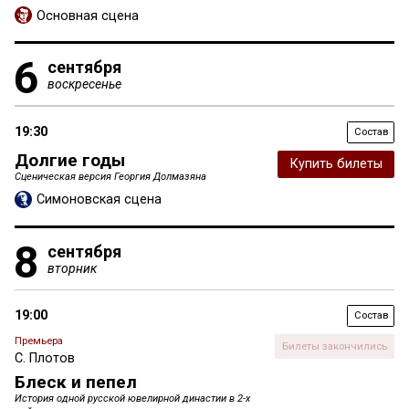
Основная сцена
6
сентября
воскресенье
19:30
Состав
Долгие годы
Купить билеты
Сценическая версия Георгия Долмазяна
Симоновская сцена
8
сентября
вторник
19:00
Состав
Премьера
Билеты закончились
С. Плотов
Блеск и пепел
История одной русской ювелирной династии в 2-х