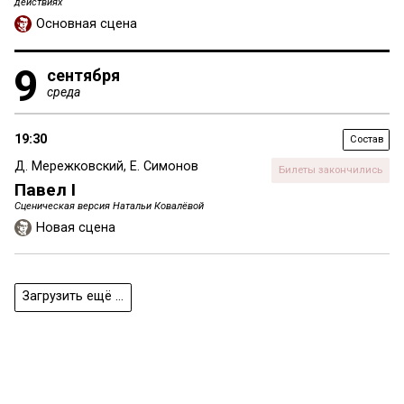
действиях
Основная сцена
9
сентября
среда
19:30
Состав
Д. Мережковский, Е. Симонов
Билеты закончились
Павел I
Сценическая версия Натальи Ковалёвой
Новая сцена
Загрузить ещё ...