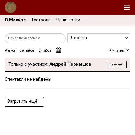
В Москве
Гастроли
Наши гости
Август
Сентябрь
Октябрь
Фильтры
Только с участием:
Андрей Чернышов
Отменить
Спектакли не найдены
Загрузить ещё ...